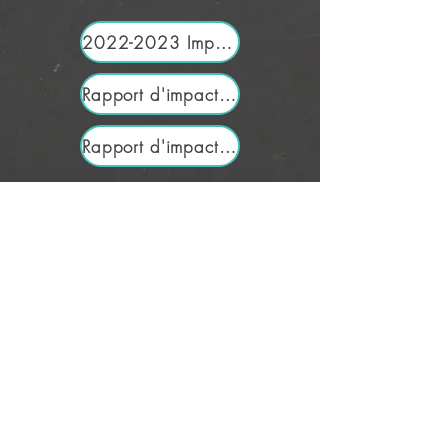
2022-2023 Impact Report
Rapport d'impact 2021-2022
Rapport d'impact 2020-2021
À PROPOS DE NOUS >
Tastebuds est un partenariat d'agences
communautaires et de membres de la
communauté qui soutient et facilite les
programmes locaux de nutrition étudiante
pour les enfants et les jeunes de Hamilton.
CONTACT >
T:
905-522-1148